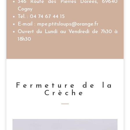
346 Route des Pierres Dorées, 69640
Cogny
Tél. :
04 74 67 44 15
E-mail :
mpe.ptitsloups@orange.fr
Ouvert du Lundi au Vendredi de 7h30 à
18h30
Fermeture de la
Crèche